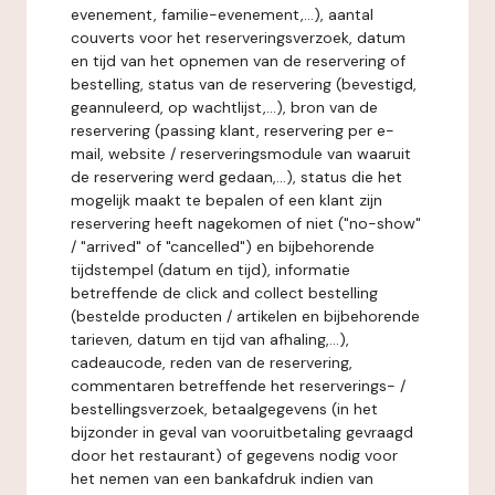
evenement, familie-evenement,...), aantal
couverts voor het reserveringsverzoek, datum
en tijd van het opnemen van de reservering of
bestelling, status van de reservering (bevestigd,
geannuleerd, op wachtlijst,...), bron van de
reservering (passing klant, reservering per e-
mail, website / reserveringsmodule van waaruit
de reservering werd gedaan,...), status die het
mogelijk maakt te bepalen of een klant zijn
reservering heeft nagekomen of niet ("no-show"
/ "arrived" of "cancelled") en bijbehorende
tijdstempel (datum en tijd), informatie
betreffende de click and collect bestelling
(bestelde producten / artikelen en bijbehorende
tarieven, datum en tijd van afhaling,...),
cadeaucode, reden van de reservering,
commentaren betreffende het reserverings- /
bestellingsverzoek, betaalgegevens (in het
bijzonder in geval van vooruitbetaling gevraagd
door het restaurant) of gegevens nodig voor
het nemen van een bankafdruk indien van