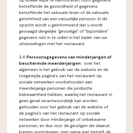
op unieke wijze te identificeren, noch gegevens
betreffende de gezondheid of gegevens
betreffende het seksuele leven of de seksuele
gerichtheid van een natuurlijke persoon. In dit
opzicht wordt u geïnformeerd dat u wordt
gevraagd dergelijke "gevoelige" of "bijzondere"
gegevens niet in te vullen in het kader van uw
uitwisselingen met het restaurant.
3.4
Persoonsgegevens van minderjarigen of
beschermde meerderjarigen
: over het
algemeen is het gebruik van de website en de
toegewijde pagina's van het restaurant op
sociale netwerken voorbehouden aan
meerderjarige personen die juridische
bekwaamheid hebben, waarbij het restaurant in
geen geval verantwoordelijk kan worden
gehouden voor het gebruik van de website of
de pagina's van het restaurant op sociale
netwerken door minderjarige of onbekwame
personen, en dus voor de gevolgen die daaruit
kunnen voortvloeien, met name wat betreft de