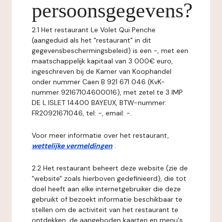
persoonsgegevens?
2.1 Het restaurant Le Volet Qui Penche
(aangeduid als het "restaurant" in dit
gegevensbeschermingsbeleid) is een -, met een
maatschappelijk kapitaal van 3 000€ euro,
ingeschreven bij de Kamer van Koophandel
onder nummer Caen B 921 671 046 (KvK-
nummer 92167104600016), met zetel te 3 IMP
DE L ISLET 14400 BAYEUX, BTW-nummer:
FR20921671046, tel: -, email: -.
Voor meer informatie over het restaurant,
wettelijke vermeldingen
.
2.2 Het restaurant beheert deze website (zie de
"website" zoals hierboven gedefinieerd), die tot
doel heeft aan elke internetgebruiker die deze
gebruikt of bezoekt informatie beschikbaar te
stellen om de activiteit van het restaurant te
ontdekken, de aangeboden kaarten en menu's,