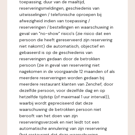
toepassing, duur van de maaltijd,
reserveringsmeldingen, geschiedenis van
uitwisselingen / telefonische oproepen bij
afwezigheid indien van toepassing /
reserveringen / bestellingen en waarschuwing in
geval van "no-show" risico's (zie risico dat een
persoon die heeft gereserveerd zijn reservering
niet nakomt) die automatisch, objectief en
gebaseerd is op de geschiedenis van
reserveringen gedaan door de betrokken
persoon (zie in geval van reservering niet
nagekomen in de voorgaande 12 maanden of als
meerdere reserveringen worden gedaan bij
meerdere restaurant klanten van Zenchef, door
dezelfde persoon, voor dezelfde dag en op
hetzelfde tijdstip (of maximaal 1 uur interval)),
waarbij wordt gepreciseerd dat deze
waarschuwing de betrokken persoon niet
berooft van het doen van zijn
reserveringsverzoek en niet leidt tot een
automatische annulering van zijn reservering
(het restaurant dat deze waarschuwing