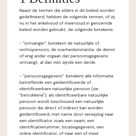
Naast de termen die elders in dit beleid worden
gedefinieerd, hebben de volgende termen, of zij
nu in het enkelvoud of meervoud in genoemde
beleid worden gebruikt, de volgende betekenis:
- "ontvanger": betekent de natuurlijke of
rechtspersoon, de overheidsinstantie, de dienst
of enig ander orgaan dat persoonsgegevens
ontvangt, al dan niet zijnde een derde.
- "persoonsgegevens": betekent alle informatie
betreffende een geïdentificeerde of
identificeerbare natuurlijke persoon (zie
"betrokkene"); als identificeerbare natuurlijke
persoon wordt beschouwd een natuurlijke
persoon die direct of indirect kan worden
geïdentificeerd, met name door verwijzing naar
een identificator zoals een naam, een
identificatienummer, locatiegegevens, een
online identificator, of naar een of meer