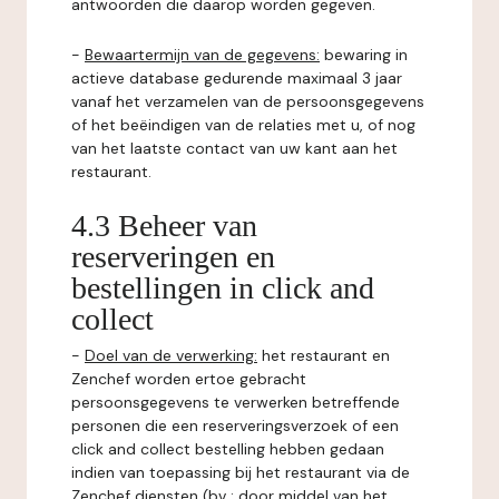
antwoorden die daarop worden gegeven.
-
Bewaartermijn van de gegevens:
bewaring in
actieve database gedurende maximaal 3 jaar
vanaf het verzamelen van de persoonsgegevens
of het beëindigen van de relaties met u, of nog
van het laatste contact van uw kant aan het
restaurant.
4.3 Beheer van
reserveringen en
bestellingen in click and
collect
-
Doel van de verwerking:
het restaurant en
Zenchef worden ertoe gebracht
persoonsgegevens te verwerken betreffende
personen die een reserveringsverzoek of een
click and collect bestelling hebben gedaan
indien van toepassing bij het restaurant via de
Zenchef diensten (bv : door middel van het