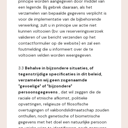
principe worden aangegeven door middel van
een legende. Bij gebrek daaraan, als het
verzamelen van bepaalde gegevens verplicht is
voor de implementatie van de bijbehorende
verwerking, zult u in principe uw actie niet
kunnen voltooien (bv: uw reserveringsverzoek
valideren of uw bericht verzenden op het
contactformulier op de website) en zal een
foutmelding die u informeert over de te
voltooien velden worden weergegeven.
3.3
Behalve in bijzondere situaties, of
tegenstrijdige specificaties in dit beleid,
verzamelen wij geen zogenaamde
"gevoelige" of "bijzondere"
persoonsgegevens
, dat wil zeggen die de
raciale of etnische afkomst, politieke
opvattingen, religieuze of filosofische
overtuigingen of vakbondslidmaatschap zouden
onthullen, noch genetische of biometrische
gegevens met het doel een natuurlijke persoon