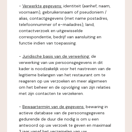
-
Verwerkte gegevens:
identiteit (aanhef, naam,
voornaam), gebruikersnaam of pseudoniem /
alias, contactgegevens (met name postadres,
telefoonnummer of e-mailadres), land,
contactverzoek en uitgewisselde
correspondentie, bedrijf van aansluiting en
functie indien van toepassing.
-
Juridische basis van de verwerking:
de
verwerking van uw persoonsgegevens in dit
kader is noodzakelijk voor het nastreven van de
legitieme belangen van het restaurant om te
reageren op uw verzoeken en meer algemeen
om het beheer en de opvolging van zijn relaties
met zijn contacten te verzekeren.
-
Bewaartermijn van de gegevens:
bewaring in
actieve database van de persoonsgegevens
gedurende de duur die nodig is om u een
antwoord op uw verzoek te geven en maximaal
3 jaar vanaf het verzamelen van uw