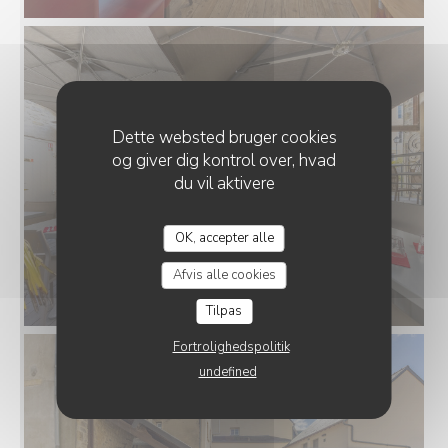
Dette websted bruger cookies
og giver dig kontrol over, hvad
du vil aktivere
OK, accepter alle
LE VOLET QUI PENCHE
Afvis alle cookies
Tilpas
Fortrolighedspolitik
undefined