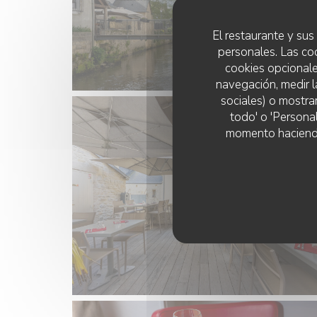
El restaurante y sus 
personales. Las co
cookies opcionale
navegación, medir l
sociales) o mostra
todo' o 'Persona
momento haciendo c