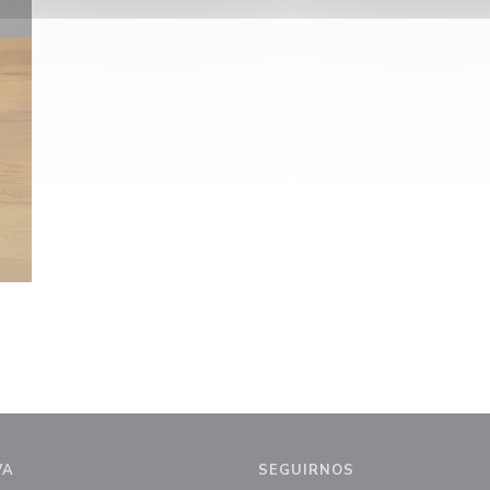
VA
SEGUIRNOS