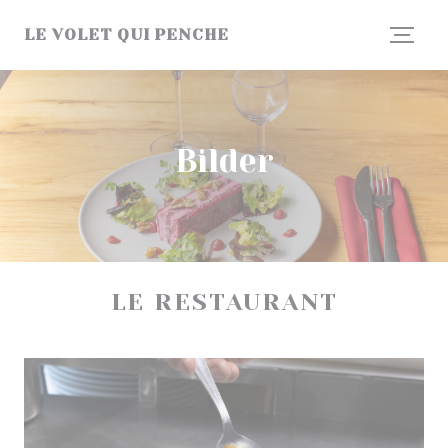
Panel for informasjonskapsler
LE VOLET QUI PENCHE
Bilder
LE RESTAURANT