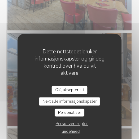
Dette nettstedet bruker
informasjonskapsler og gir deg
kontroll over hva du vil
aktivere
LE VOLET QUI PENCHE
OK, aksepter alt
Nekt alle informasjonskapsler
Personaliser
Personvernregler
undefined